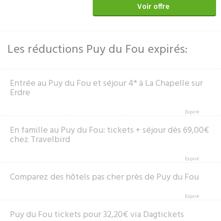
Voir offre
Les réductions Puy du Fou expirés:
Entrée au Puy du Fou et séjour 4* à La Chapelle sur
Erdre
Expiré
En famille au Puy du Fou: tickets + séjour dès 69,00€
chez Travelbird
Expiré
Comparez des hôtels pas cher près de Puy du Fou
Expiré
Puy du Fou tickets pour 32,20€ via Dagtickets