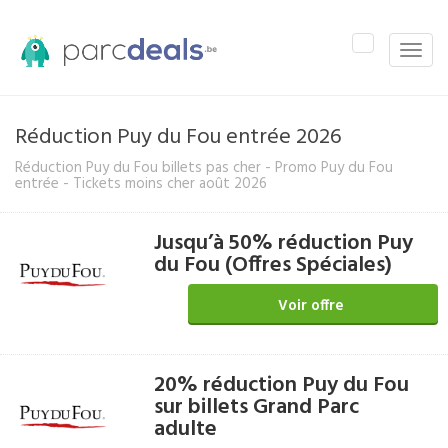
Toggle
Toggle
navigation
naviga
Réduction Puy du Fou entrée 2026
Réduction Puy du Fou billets pas cher - Promo Puy du Fou
entrée - Tickets moins cher août 2026
Jusqu’à 50% réduction Puy
du Fou (Offres Spéciales)
Voir offre
20% réduction Puy du Fou
sur billets Grand Parc
adulte