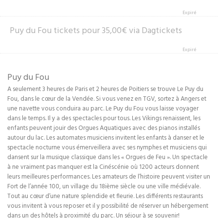
Expiré
Puy du Fou tickets pour 35,00€ via Dagtickets
Expiré
Puy du Fou
A seulement 3 heures de Paris et 2 heures de Poitiers se trouve Le Puy du
Fou, dans le cœur de la Vendée. Si vous venez en TGV, sortez à Angers et
une navette vous conduira au parc. Le Puy du Fou vous laisse voyager
dans le temps. Il y a des spectacles pour tous. Les Vikings renaissent, les
enfants peuvent jouir des Orgues Aquatiques avec des pianos installés
autour du lac. Les automates musiciens invitent les enfants à danser et le
spectacle nocturne vous émerveillera avec ses nymphes et musiciens qui
dansent sur la musique classique dans les « Orgues de Feu ». Un spectacle
à ne vraiment pas manquer est la Cinéscénie où 1200 acteurs donnent
leurs meilleures performances. Les amateurs de l’histoire peuvent visiter un
Fort de l’année 100, un village du 18ième siècle ou une ville médiévale.
Tout au cœur d’une nature splendide et fleurie. Les différents restaurants
vous invitent à vous reposer et il y possibilité de réserver un hébergement
dans un des hôtels à proximité du parc. Un séjour à se souvenir!