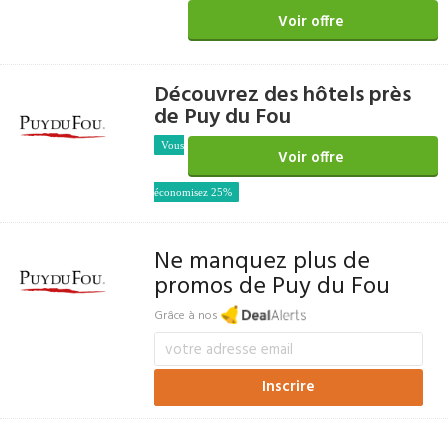
Voir offre
Découvrez des hôtels près
de Puy du Fou
Vous
Voir offre
économisez 25%
Ne manquez plus de
promos de Puy du Fou
Grâce à nos