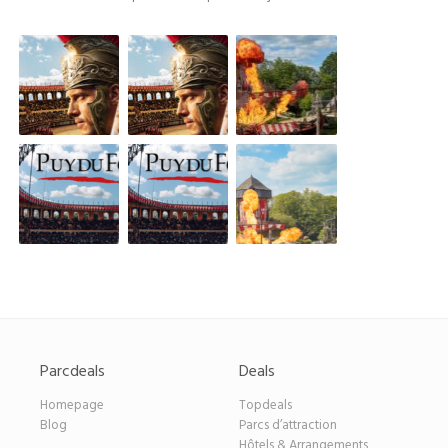
Parcdeals
Deals
Homepage
Topdeals
Blog
Parcs d’attraction
Hôtels & Arrangements