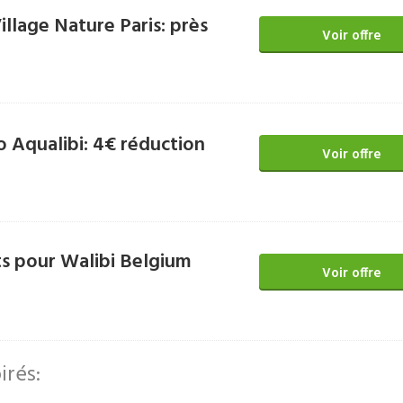
llage Nature Paris: près
Voir offre
 Aqualibi: 4€ réduction
Voir offre
ts pour Walibi Belgium
Voir offre
irés: