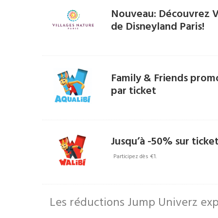
Nouveau: Découvrez Vi
de Disneyland Paris!
Family & Friends promo
par ticket
Jusqu’à -50% sur ticke
Participez dès €1.
Les réductions Jump Univerz exp