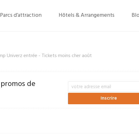
Parcs d’attraction
Hôtels & Arrangements
Bl
mp Univerz entrée - Tickets moins cher août
 promos de