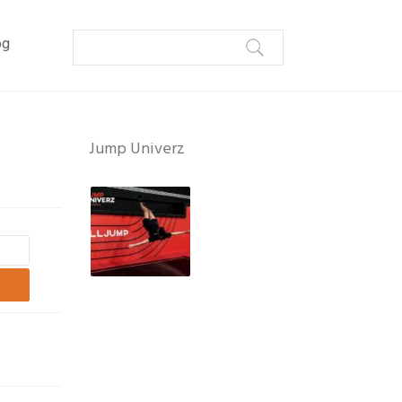
og
Jump Univerz