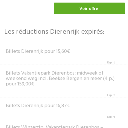
Voir offre
Les réductions Dierenrijk expirés:
Billets Dierenrijk pour 15,60€
Expiré
Billets Vakantiepark Dierenbos: midweek of
weekend weg incl. Beekse Bergen en meer (4 p.)
pour 159,00€
Expiré
Billets Dierenrijk pour 16,87€
Expiré
Billets Wintertip: Vakantiepark Dierenbos –