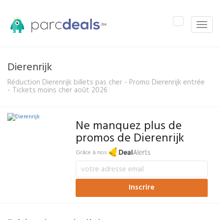
Toggle
Toggle
navigation
naviga
Dierenrijk
Réduction Dierenrijk billets pas cher - Promo Dierenrijk entrée
- Tickets moins cher août 2026
Ne manquez plus de
promos de Dierenrijk
Grâce à nos