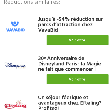
Réductions similaires:
Jusqu’à -54% réduction sur
parcs d’attraction chez
VavaBid
Voir offre
30ᵉ Anniversaire de
Disneyland Paris : la Magie
ne fait que commencer !
Voir offre
Un séjour féerique et
avantageux chez Efteling?
Profitez!