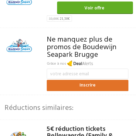
Voir offre
33,00€
21,50€
Ne manquez plus de
promos de Boudewijn
Seapark Brugge
Grâce à nos
Réductions similaires:
5€ réduction tickets
Bellewaerde (Family &