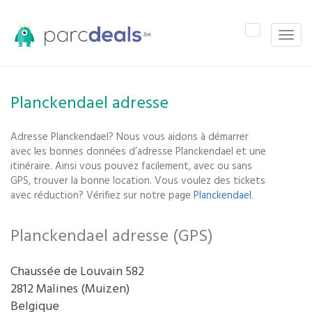
Toggle
Toggle
navigation
naviga
Planckendael adresse
Adresse Planckendael? Nous vous aidons à démarrer
avec les bonnes données d’adresse Planckendael et une
itinéraire. Ainsi vous pouvez facilement, avec ou sans
GPS, trouver la bonne location. Vous voulez des tickets
avec réduction? Vérifiez sur notre page
Planckendael
.
Planckendael adresse (GPS)
Chaussée de Louvain 582
2812 Malines (Muizen)
Belgique