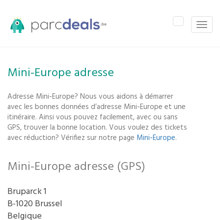
Toggle
Toggle
navigation
naviga
Mini-Europe adresse
Adresse Mini-Europe? Nous vous aidons à démarrer
avec les bonnes données d’adresse Mini-Europe et une
itinéraire. Ainsi vous pouvez facilement, avec ou sans
GPS, trouver la bonne location. Vous voulez des tickets
avec réduction? Vérifiez sur notre page
Mini-Europe
.
Mini-Europe adresse (GPS)
Bruparck 1
B-1020 Brussel
Belgique