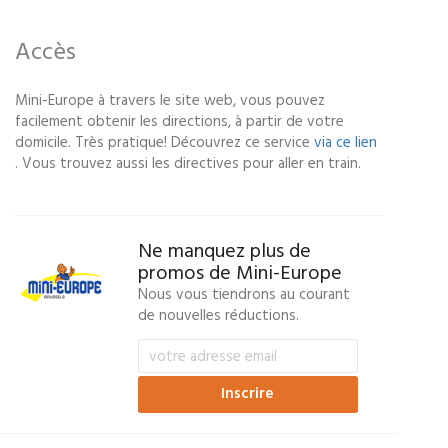
Accès
Mini-Europe à travers le site web, vous pouvez
facilement obtenir les directions, à partir de votre
domicile. Très pratique! Découvrez ce service
via ce lien
. Vous trouvez aussi les directives pour aller en train.
Ne manquez plus de
promos de Mini-Europe
Nous vous tiendrons au courant
de nouvelles réductions.