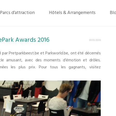
Parcs d’attraction
Hôtels & Arrangements
Bl
ePark Awards 2016
18/05/2016
par Pretparkbeest.be et Parkworld.be, ont été décernés
acle amusant, avec des moments d’émotion et drôles.
ées les plus prix. Pour tous les gagnants, visitez