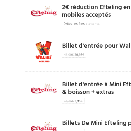
2€ réduction Efteling ent
mobiles acceptés
Évitez les files d'attente.
Billet d'entrée pour Wal
46,00€
29,95€
Billet d'entrée à Mini E
& boisson + extras
14,75€
7,95€
Billets De Mini Efteling