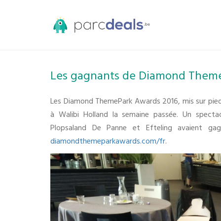
Les gagnants de Diamond Them
Les Diamond ThemePark Awards 2016, mis sur pied 
à Walibi Holland la semaine passée. Un spect
Plopsaland De Panne et Efteling avaient gagn
diamondthemeparkawards.com/fr
.