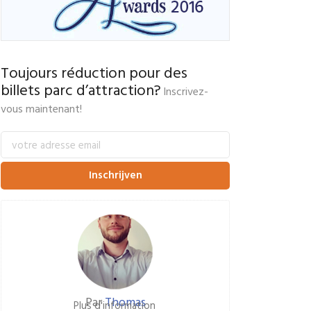
Toujours réduction pour des
billets parc d’attraction?
Inscrivez-
vous maintenant!
Par
Thomas
Plus d'information