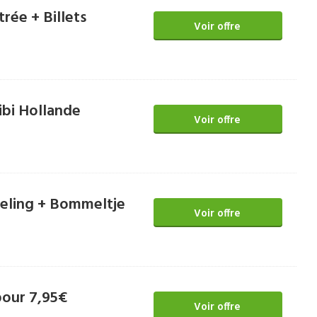
rée + Billets
Voir offre
ibi Hollande
Voir offre
fteling + Bommeltje
Voir offre
 pour 7,95€
Voir offre