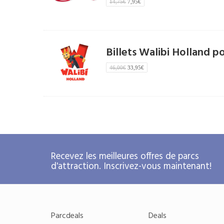
14,75€
7,95€
Billets Walibi Holland p
46,00€
33,95€
Recevez les meilleures offres de parcs
d'attraction. Inscrivez-vous maintenant!
Parcdeals
Deals