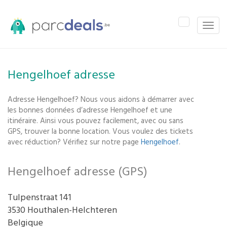
Toggle
Toggle
navigation
naviga
Hengelhoef adresse
Adresse Hengelhoef? Nous vous aidons à démarrer avec
les bonnes données d’adresse Hengelhoef et une
itinéraire. Ainsi vous pouvez facilement, avec ou sans
GPS, trouver la bonne location. Vous voulez des tickets
avec réduction? Vérifiez sur notre page
Hengelhoef
.
Hengelhoef adresse (GPS)
Tulpenstraat 141
3530 Houthalen-Helchteren
Belgique