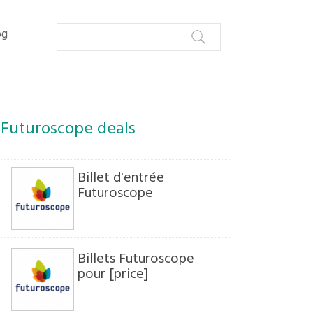
og
Futuroscope deals
Billet d'entrée
Futuroscope
Billets Futuroscope
pour [price]