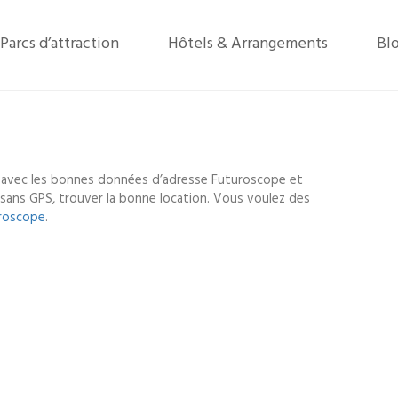
Parcs d’attraction
Hôtels & Arrangements
Bl
 avec les bonnes données d’adresse Futuroscope et
u sans GPS, trouver la bonne location. Vous voulez des
roscope
.