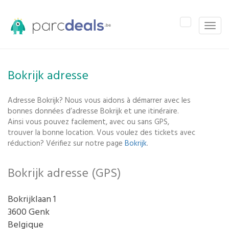
Toggle
Toggle
navigation
naviga
Bokrijk adresse
Adresse Bokrijk? Nous vous aidons à démarrer avec les
bonnes données d’adresse Bokrijk et une itinéraire.
Ainsi vous pouvez facilement, avec ou sans GPS,
trouver la bonne location. Vous voulez des tickets avec
réduction? Vérifiez sur notre page
Bokrijk
.
Bokrijk adresse (GPS)
Bokrijklaan 1
3600 Genk
Belgique